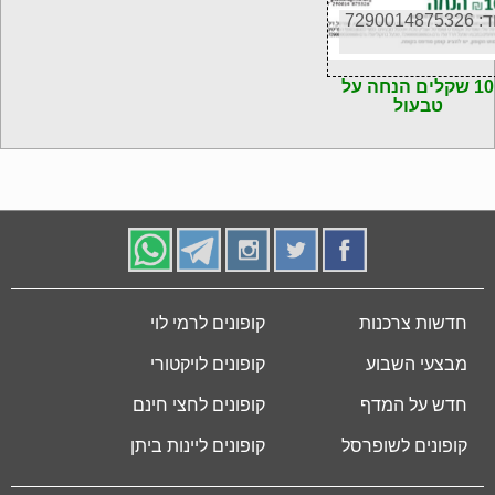
72900148753
10 שקלים הנחה על
טבעול
חדשות צרכנות
קופונים לרמי לוי
מבצעי השבוע
קופונים לויקטורי
חדש על המדף
קופונים לחצי חינם
קופונים לשופרסל
קופונים ליינות ביתן