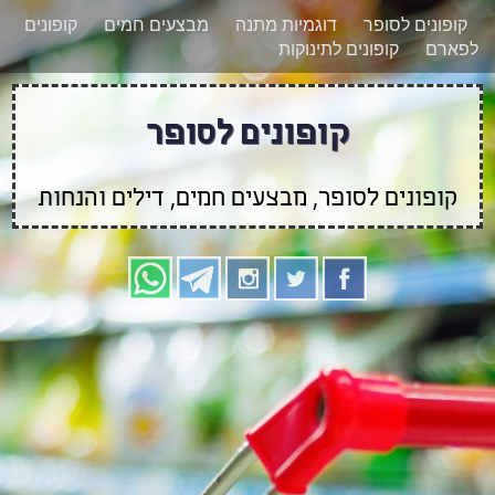
רוצים להישאר מעודכנים לגבי קופונים חדשים?
X
קופונים לסופר
דוגמיות מתנה
מבצעים חמים
קופונים
הצטרפו אלינו גם
לפארם
קופונים לתינוקות
בוואטסאפ
קופונים לסופר
קופונים לסופר, מבצעים חמים, דילים והנחות