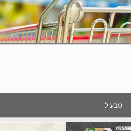
טבעול