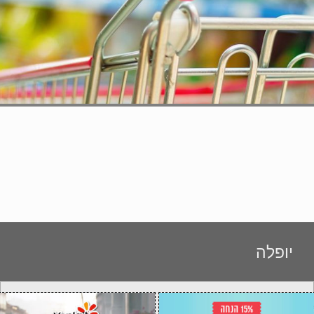
יופלה