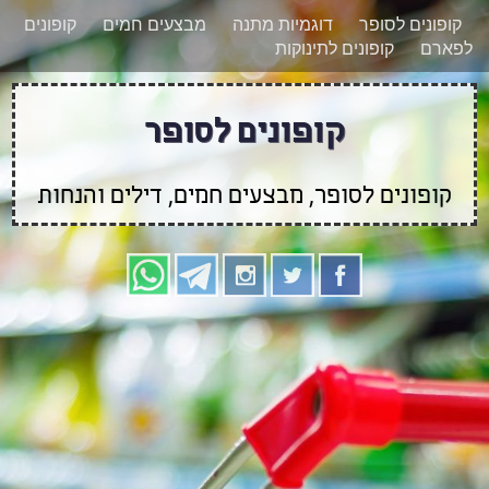
רוצים להישאר מעודכנים לגבי קופונים חדשים?
X
קופונים לסופר
דוגמיות מתנה
מבצעים חמים
קופונים
הצטרפו אלינו גם
לפארם
קופונים לתינוקות
בוואטסאפ
קופונים לסופר
קופונים לסופר, מבצעים חמים, דילים והנחות