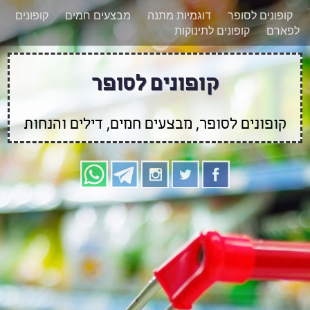
רוצים להישאר מעודכנים לגבי קופונים חדשים?
X
קופונים לסופר
דוגמיות מתנה
מבצעים חמים
קופונים
הצטרפו אלינו גם
לפארם
קופונים לתינוקות
בוואטסאפ
קופונים לסופר
קופונים לסופר, מבצעים חמים, דילים והנחות