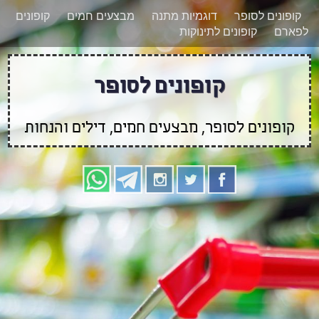
רוצים להישאר מעודכנים לגבי קופונים חדשים?
X
קופונים לסופר
דוגמיות מתנה
מבצעים חמים
קופונים
הצטרפו אלינו גם
לפארם
קופונים לתינוקות
בוואטסאפ
קופונים לסופר
קופונים לסופר, מבצעים חמים, דילים והנחות