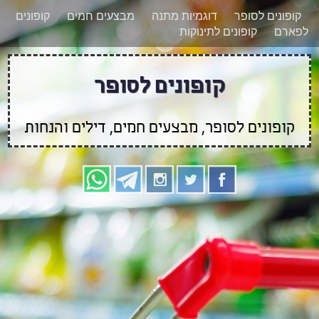
רוצים להישאר מעודכנים לגבי קופונים חדשים?
X
קופונים לסופר
דוגמיות מתנה
מבצעים חמים
קופונים
הצטרפו אלינו גם
לפארם
קופונים לתינוקות
בוואטסאפ
קופונים לסופר
קופונים לסופר, מבצעים חמים, דילים והנחות