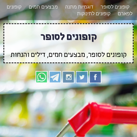
רוצים להישאר מעודכנים לגבי קופונים חדשים?
X
קופונים לסופר
דוגמיות מתנה
מבצעים חמים
קופונים
הצטרפו אלינו גם
לפארם
קופונים לתינוקות
בוואטסאפ
קופונים לסופר
קופונים לסופר, מבצעים חמים, דילים והנחות