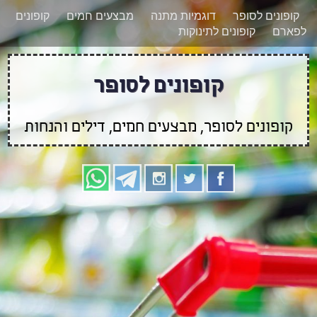
רוצים להישאר מעודכנים לגבי קופונים חדשים?
X
קופונים לסופר
דוגמיות מתנה
מבצעים חמים
קופונים
הצטרפו אלינו גם
לפארם
קופונים לתינוקות
בוואטסאפ
קופונים לסופר
קופונים לסופר, מבצעים חמים, דילים והנחות