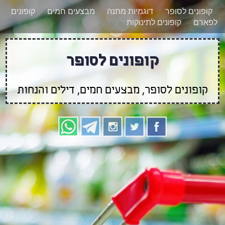
רוצים להישאר מעודכנים לגבי קופונים חדשים?
X
קופונים לסופר
דוגמיות מתנה
מבצעים חמים
קופונים
הצטרפו אלינו גם
לפארם
קופונים לתינוקות
בוואטסאפ
קופונים לסופר
קופונים לסופר, מבצעים חמים, דילים והנחות