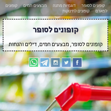
רוצים להישאר מעודכנים לגבי קופונים חדשים?
X
קופונים לסופר
דוגמיות מתנה
מבצעים חמים
קופונים
הצטרפו אלינו גם
לפארם
קופונים לתינוקות
בוואטסאפ
קופונים לסופר
קופונים לסופר, מבצעים חמים, דילים והנחות