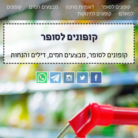
רוצים להישאר מעודכנים לגבי קופונים חדשים?
X
קופונים לסופר
דוגמיות מתנה
מבצעים חמים
קופונים
הצטרפו אלינו גם
לפארם
קופונים לתינוקות
בוואטסאפ
קופונים לסופר
קופונים לסופר, מבצעים חמים, דילים והנחות