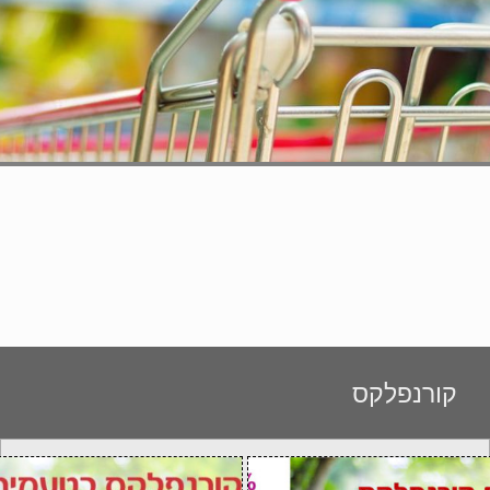
קורנפלקס