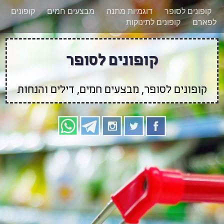
רוצים להישאר מעודכנים לגבי קופונים חדשים?
X
קופונים לסופר
דוגמיות מתנה
מבצעים חמים
קופונים
הצטרפו אלינו גם
לפארם
קופונים לתינוקות
בוואטסאפ
קופונים לסופר
קופונים לסופר, מבצעים חמים, דילים והנחות