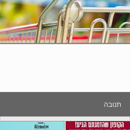
תנובה