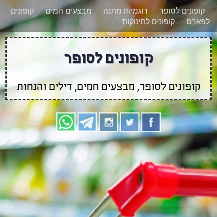
רוצים להישאר מעודכנים לגבי קופונים חדשים?
X
קופונים לסופר
דוגמיות מתנה
מבצעים חמים
קופונים
הצטרפו אלינו גם
לפארם
קופונים לתינוקות
בוואטסאפ
קופונים לסופר
קופונים לסופר, מבצעים חמים, דילים והנחות