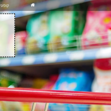
X
רוצים להיש
קופונ