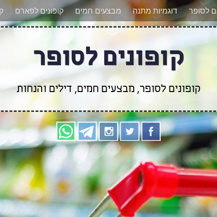
אר מעודכנים לגבי קופונים חדשים? הצטרפו אלינו גם
ים לסופר
דוגמיות מתנה
מבצעים חמים
קופונים לפארם
קו
קופונים לסופר
קופונים לסופר, מבצעים חמים, דילים והנחות