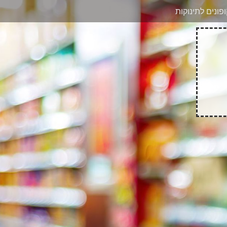
בוואטסאפ
פונים לתינוקות