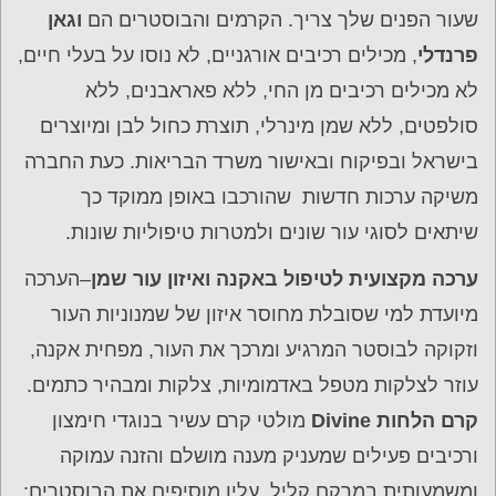
שעור הפנים שלך צריך. הקרמים והבוסטרים הם
וגאן
פרנדלי
, מכילים רכיבים אורגניים, לא נוסו על בעלי חיים,
לא מכילים רכיבים מן החי, ללא פאראבנים, ללא
סולפטים, ללא שמן מינרלי, תוצרת כחול לבן ומיוצרים
בישראל ובפיקוח ובאישור משרד הבריאות. כעת החברה
משיקה ערכות חדשות
שהורכבו באופן ממוקד כך
שיתאים לסוגי עור שונים ולמטרות טיפוליות שונות.
ערכה מקצועית לטיפול באקנה ואיזון עור שמן
–הערכה
מיועדת
למי שסובלת מחוסר איזון של שמנוניות העור
וזקוקה לבוסטר המרגיע ומרכך את העור, מפחית אקנה,
עוזר לצלקות מטפל באדמומיות, צלקות ומבהיר כתמים.
קרם הלחות Divine
מולטי קרם עשיר בנוגדי חימצון
ורכיבים פעילים שמעניק מענה מושלם והזנה עמוקה
ומשמעותית במרקם קליל. עליו מוסיפים את הבוסטרים: