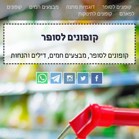
רוצים להישאר מעודכנים לגבי קופונים חדשים?
X
קופונים לסופר
דוגמיות מתנה
מבצעים חמים
קופונים
הצטרפו אלינו גם
לפארם
קופונים לתינוקות
בוואטסאפ
קופונים לסופר
קופונים לסופר, מבצעים חמים, דילים והנחות