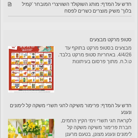
חדש על המדף: מותג השוקולד השוויצרי המובחר 'קמיל
בלוך' משיק מוצרים כשרים לפסח
סטופ מרקט מבצעים
מבצעים בסטופ מרקט בתוקף עד
4/4/26. באחריות סטופ מרקט בלבד.
ט.ל.ח. מתוך פרסום בעיתונות
חדש על המדף: פרימור משיקה לחגי תשרי משקה קל לימונים
ונענע
לקראת חגי תשרי וימי הקיץ החמים,
חברת פרימור משיקה משקה קל
לימונים ונענע מצונן, בטעם מרענן