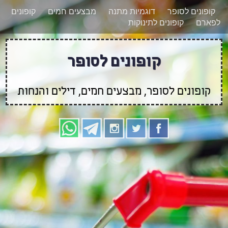
רוצים להישאר מעודכנים לגבי קופונים חדשים?
X
קופונים לסופר
דוגמיות מתנה
מבצעים חמים
קופונים
הצטרפו אלינו גם
לפארם
קופונים לתינוקות
בוואטסאפ
קופונים לסופר
קופונים לסופר, מבצעים חמים, דילים והנחות