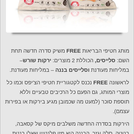
מותג חטיפי הבריאות
FREE
משיק סדרה חדשה תחת
השם:
סלייסים,
הכוללת 2 מוצרים:
ירקות שורש
–
במליחות מעודנת
וסלייסים בננה
– במליחות מעודנת.
לראשונה
FREE
נכנס לקטגוריית חטיפי הצ'יפס וכמו כל
מוצרי המותג, גם הפעם כל הרכיבים טבעיים וללא
תוספת סוכר (למעט מה שכמובן מגיע בירקות או בפירות
עצמם).
הירקות בסדרה החדשה משלבים מיקס של קסאבה,
בטטה, סלק וגזר. הבננה היא מזן פלנטיין שאלו בננות