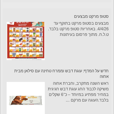
סטופ מרקט מבצעים
מבצעים בסטופ מרקט בתוקף עד
4/4/26. באחריות סטופ מרקט בלבד.
ט.ל.ח. מתוך פרסום בעיתונות
חדש על המדף: עוגת דבש וממרח טחינה עם סילאן מבית
אחוה
ראש השנה מתקרב, וחברת אחוה
משיקה לכבוד החג עוגת דבש חגיגית
במחיר מפתיע במיוחד – כ־6 שקלים
בלבד.העוגה עם מרקם
…