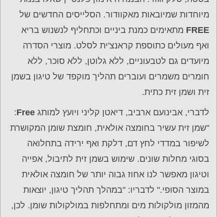
מיוחדות שמיובאות מאקוודור. הסלייסים החדשים של
FREE
מתאימים כמנת ביניים וכתחליף לנשנוש בריא
ואף מעולים כתוספת קראנצ'ית לסלט. מוצרי הסדרה
מיועדים גם לטבעוניים, ללא גלוטן, ללא סוכר, ללא
חומרים משמרים ועוברים תהליך מוקפד של טיגון בשמן
זית ושמן זית כתית.
לדברי, אבינועם ארביב, דיאטן קליני ויועץ למותג
Free
:
"שמן זית עשיר בחומצה אולאית, חומצת שומן המקושרת
לשיפור במדדי לחץ דם, דלקת ואף ירידה בתחלואה
בסוגי מחלות שונים. שימוש בשמן זית לתיבול, אפייה
וטיגון מאפשר לנו אחוז גבוה יותר של חומצה אולאית
במוצר הסופי." לדבריו: "במהלך תהליך טיגון, יוצאות
מהמזון מולקולות מים ומתחלפות במולקולות שומן. לכן,