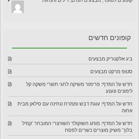
קופונים לסופר, מבצעים חמים, דילים והנחות
קופונים חדשים
ביג אלקטריק מבצעים
סטופ מרקט מבצעים
חדש על המדף: פרימור משיקה לחגי תשרי משקה קל
לימונים ונענע
חדש על המדף: עוגת דבש וממרח טחינה עם סילאן מבית
אחוה
חדש על המדף: מותג השוקולד השוויצרי המובחר 'קמיל
בלוך' משיק מוצרים כשרים לפסח