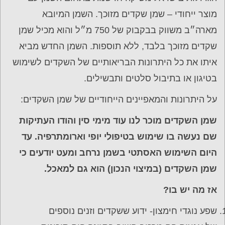
מוצר ייחודי – שמן שקדים מזוכך. השמן המיובא
מארה״ב משווק בבקבוק של 750 מ״ל והוא מכיל שמן
שקדים מזוכך בלבד, ללא תוספות. השמן החדש מביא
איתו את כל היתרונות הבריאותיים של השקדים לשימוש
בטיגון או בתיבול סלטים ותבשילים.
על היתרונות והמאפיינים הייחודיים של שמן השקדים:
שמן השקדים מוכר לנו עוד מימי סין והודו העתיקות
שם נעשה בו שימוש בטיפולי יופי ו
ארומתרפיה. עד
היום השימוש האסתטי בשמן נרחב ומעט יודעים כי
שמן השקדים (במיצוי הנכון) הוא גם למאכל.
אז מה יש בו?
שפע נוגדי חימצון- ידוע ששקדים וזנים נוספים