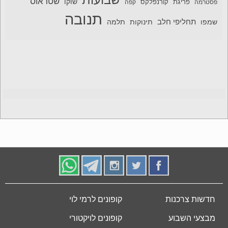
שטראוס
שוקו
פסטרמה
פריגת
קורנפלקס
קפה
תנובה
תחליפי חלב
תלמה
שמפו
תינוקות
חדשות צרכנות
קופונים לרמי לוי
מבצעי השבוע
קופונים לויקטורי