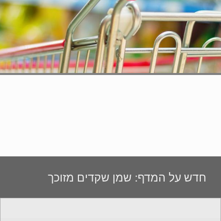
חדש על המדף: שמן שקדים מזוכך