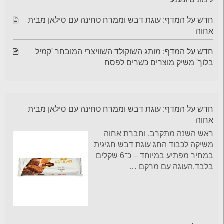
חדש על המדף: עוגת דבש וממרח טחינה עם סילאן מבית
אחוה
חדש על המדף: מותג השוקולד השוויצרי המובחר 'קמיל
בלוך' משיק מוצרים כשרים לפסח
חדש על המדף: עוגת דבש וממרח טחינה עם סילאן מבית
אחוה
ראש השנה מתקרב, וחברת אחוה
משיקה לכבוד החג עוגת דבש חגיגית
במחיר מפתיע במיוחד – כ־6 שקלים
בלבד.העוגה עם מרקם
…