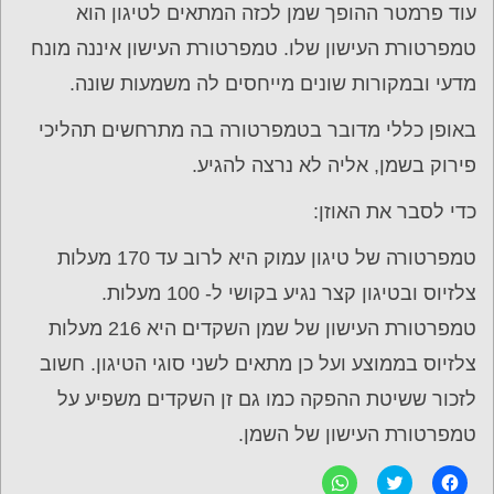
עוד פרמטר ההופך שמן לכזה המתאים לטיגון הוא
טמפרטורת העישון שלו. טמפרטורת העישון איננה מונח
מדעי ובמקורות שונים מייחסים לה משמעות שונה.
באופן כללי מדובר בטמפרטורה בה מתרחשים תהליכי
פירוק בשמן, אליה לא נרצה להגיע.
כדי לסבר את האוזן:
טמפרטורה של טיגון עמוק היא לרוב עד 170 מעלות
צלזיוס ובטיגון קצר נגיע בקושי ל- 100 מעלות.
טמפרטורת העישון של שמן השקדים היא 216 מעלות
צלזיוס בממוצע ועל כן מתאים לשני סוגי הטיגון. חשוב
לזכור ששיטת ההפקה כמו גם זן השקדים משפיע על
טמפרטורת העישון של השמן.
ל
C
ל
ח
l
ח