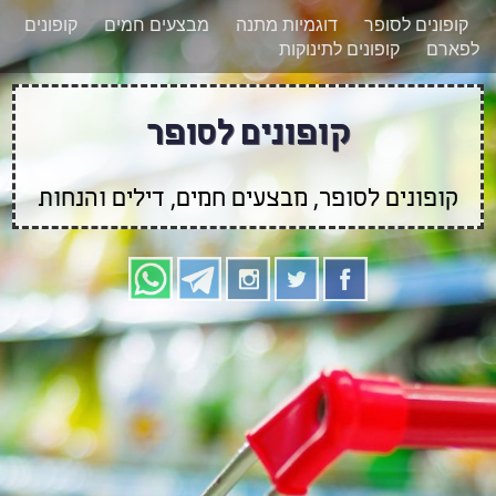
רוצים להישאר מעודכנים לגבי קופונים חדשים?
X
קופונים לסופר
דוגמיות מתנה
מבצעים חמים
קופונים
הצטרפו אלינו גם
לפארם
קופונים לתינוקות
בוואטסאפ
קופונים לסופר
קופונים לסופר, מבצעים חמים, דילים והנחות