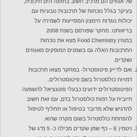
של אגוזים הם מרכיב חשוב בתזונה הים תיכונית,
בעיקר בגלל נוכחות של תרכובות טבעיות עם
יכולות נוגדות חימצון המסייעות לשמירה על
בריאותנו. מחקר שפורסם בשנת 2008
במגזין Food Chemistry מצא את נוכחות
התרכובות האלה גם בשמנים המופקים מאגוזים
ושקדים.
ואם לדייק פיטוסטרול- במחקר מצאו תרכובות
דמויות כולסטרול בשם פיטוסטרולים.
הפיטוסטרולים ידועים כבעלי פוטנציאל להשפעה
חיובית על רמות כולסטרול בדם, עם זאת חשוב
להדגיש שלא מדובר בטיפול או תחליף לטיפול
להפחתת כולסטרול בשום מקרה שהוא.
ויטמין E – כף שמן שקדים מכילה כ- 5 מ"ג של