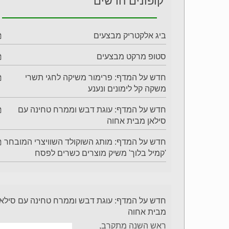
קופונים חדשים
ביג אלקטריק מבצעים
סטופ מרקט מבצעים
חדש על המדף: פרימור משיקה לחגי תשרי
משקה קל לימונים ונענע
חדש על המדף: עוגת דבש וממרח טחינה עם
סילאן מבית אחוה
חדש על המדף: מותג השוקולד השוויצרי המובחר
'קמיל בלוך' משיק מוצרים כשרים לפסח
חדש על המדף: עוגת דבש וממרח טחינה עם סילאן
מבית אחוה
ראש השנה מתקרב,