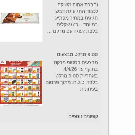
וחברת אחוה משיקה
לכבוד החג עוגת דבש
חגיגית במחיר מפתיע
במיוחד – כ־6 שקלים
בלבד.העוגה עם מרקם
…
סטופ מרקט מבצעים
מבצעים בסטופ מרקט
בתוקף עד 4/4/26.
באחריות סטופ מרקט
בלבד. ט.ל.ח. מתוך פרסום
בעיתונות
קופונים נוספים