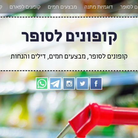
אר מעודכנים לגבי קופונים חדשים? הצטרפו אלינו גם
ים לסופר
דוגמיות מתנה
מבצעים חמים
קופונים לפארם
קו
קופונים לסופר
קופונים לסופר, מבצעים חמים, דילים והנחות