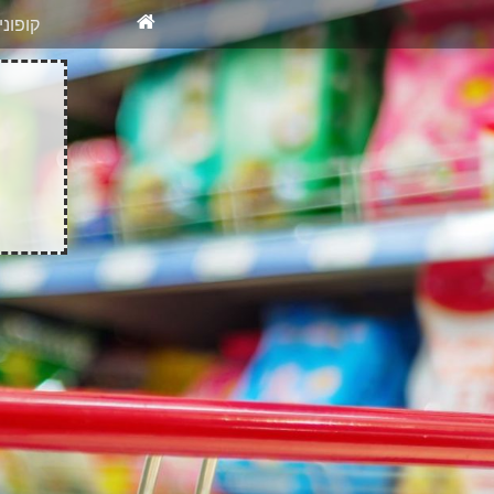
X
רוצים להיש
קופונ