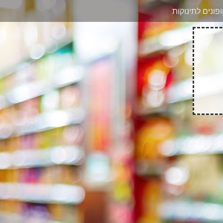
בוואטסאפ
פונים לתינוקות