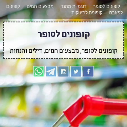
רוצים להישאר מעודכנים לגבי קופונים חדשים?
X
קופונים לסופר
דוגמיות מתנה
מבצעים חמים
קופונים
הצטרפו אלינו גם
לפארם
קופונים לתינוקות
בוואטסאפ
קופונים לסופר
קופונים לסופר, מבצעים חמים, דילים והנחות