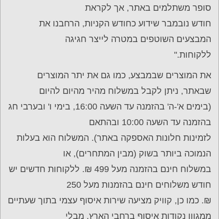
סופר משתלמים באתר, אך לקראת
חודש נובמבר שידוע כחודש הקניות, הרחבנו את
המבצעים השוטפים במטרה לייצר חגיגה
ללקוחות."
את המוצרים שבמבצע, כמו גם את יתר המוצרים
שבאתר, ניתן לקבל במשלוח מהיר מהיום להיום
(בימים א'-ה' בהזמנה עד השעה 16:00, בימי ו' ובערבי חג
בהזמנה עד השעה 10:00 ובהתאם
לזמינות חלונות האספקה באתר). המשלוח הוא בעלות
הנמוכה ביותר בשוק (מבין המתחרים), או
במשלוח חינם בהזמנה מעל 499 ₪. ללקוחות חדשים יש
חודש משלוחים חינם בהזמנות מעל 250
₪. כמו כן, קוויק מציעה שירות איסוף עצמי בתוך שעתיים
ממגוון נקודות איסוף ברחבי הארץ, מבלי