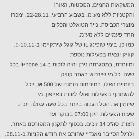
המשקאות החמים, הפסטות, האורז
והקטניות ללא מע"מ. בשבוע הרביעי, 22-28.11, ימכרו
מוצרי הכביסה, נייר הטואלט והכלים
החד פעמיים ללא מע"מ.
כמו כן, בימי שופינג IL של גוגל שיתקיימו ב-9-10.11,
קוויק יוצאת בפעילות נוספת
ומיוחדת, במסגרתה ניתן יהיה לזכות ב-iPhone 14 בכל
שעה. כל מי שירכוש באתר קוויק
ביומיים האלו, במינימום הזמנה של 500 ₪, יוכל
להשתתף בפעילות ואולי לזכות באייפון. מי
שיזמין את הסל הגבוה ביותר בכל שעה עגולה יזכה.
שעות הפעילות הינן 07:00 בבוקר ועד
חצות, סה"כ 34 זוכים. בכפוף לתקנון המפורסם באתר.
ולרגל הסייבר מאנדיי שחותם את חודש הקניות ב-28.11,