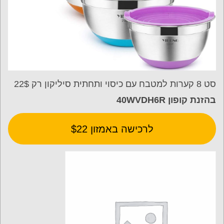
סט 8 קערות למטבח עם כיסוי ותחתית סיליקון רק 22$
בהזנת קופון 40WVDH6R
לרכישה באמזון $22