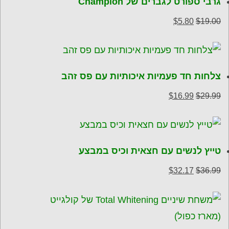
גרבי ספורט לגברים של Champion
המחיר
המחיר
$
5.80
$
19.00
המקורי
הנוכחי
היה:
הוא:
$5.80.
$19.00.
צלחות חד פעמיות איכותיות עם פס זהב
המחיר
המחיר
$
16.99
$
29.99
המקורי
הנוכחי
היה:
הוא:
$16.99.
$29.99.
טייץ לנשים עם חצאית וכיס במבצע
המחיר
המחיר
$
32.17
$
36.99
המקורי
הנוכחי
היה:
הוא:
$32.17.
$36.99.