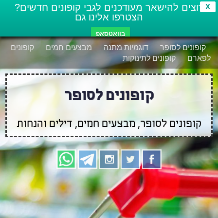
רוצים להישאר מעודכנים לגבי קופונים חדשים?
X
הצטרפו אלינו גם
בוואטסאפ
קופונים לסופר
דוגמיות מתנה
מבצעים חמים
קופונים
לפארם
קופונים לתינוקות
קופונים לסופר
קופונים לסופר, מבצעים חמים, דילים והנחות