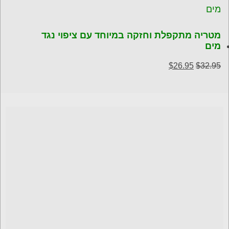
מטריה מתקפלת וחזקה במיוחד עם ציפוי נגד
מים
המחיר
המחיר
$
26.95
$
32.95
המקורי
הנוכחי
היה:
הוא:
$26.95.
$32.95.