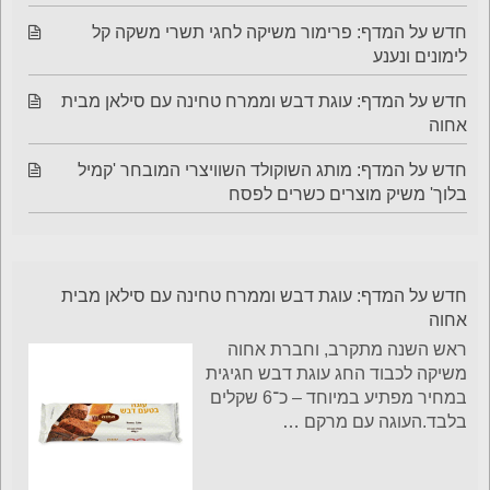
חדש על המדף: פרימור משיקה לחגי תשרי משקה קל
לימונים ונענע
חדש על המדף: עוגת דבש וממרח טחינה עם סילאן מבית
אחוה
חדש על המדף: מותג השוקולד השוויצרי המובחר 'קמיל
בלוך' משיק מוצרים כשרים לפסח
חדש על המדף: עוגת דבש וממרח טחינה עם סילאן מבית
אחוה
ראש השנה מתקרב, וחברת אחוה
משיקה לכבוד החג עוגת דבש חגיגית
במחיר מפתיע במיוחד – כ־6 שקלים
בלבד.העוגה עם מרקם
…