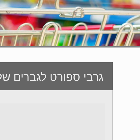
גרבי ספורט לגברים של hampion