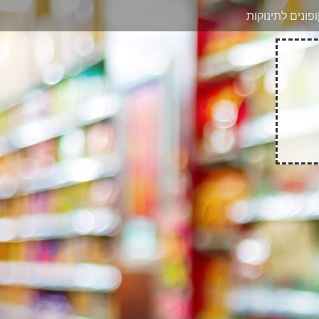
בוואטסאפ
פונים לתינוקות