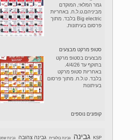
גמר המלאי, המוקדם
מביניהם.ט.ל.ח. באחריות
Big electric בלבד. מתוך
פרסום בעיתונות.
סטופ מרקט מבצעים
מבצעים בסטופ מרקט
בתוקף עד 4/4/26.
באחריות סטופ מרקט
בלבד. ט.ל.ח. מתוך פרסום
בעיתונות
קופונים נוספים
גבינה
גבינה צהובה
KSP
גבינה בולגרית
גבינת שמנ