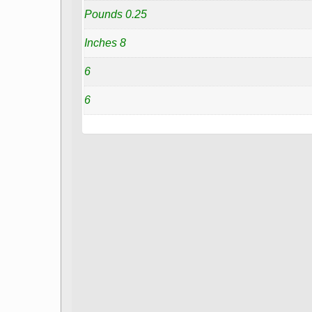
0.25 Pounds
8 Inches
6
6