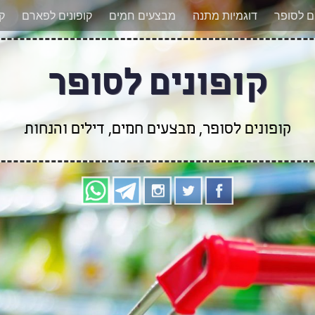
אר מעודכנים לגבי קופונים חדשים? הצטרפו אלינו גם
ים לסופר
דוגמיות מתנה
מבצעים חמים
קופונים לפארם
קו
קופונים לסופר
קופונים לסופר, מבצעים חמים, דילים והנחות