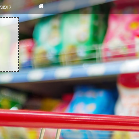
X
רוצים להיש
קופונ