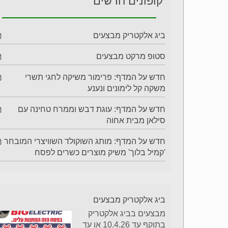
קופונים חדשים
ביג אלקטריק מבצעים
סטופ מרקט מבצעים
חדש על המדף: פרימור משיקה לחגי תשרי
משקה קל לימונים ונענע
חדש על המדף: עוגת דבש וממרח טחינה עם
סילאן מבית אחוה
חדש על המדף: מותג השוקולד השוויצרי המובחר
'קמיל בלוך' משיק מוצרים כשרים לפסח
ביג אלקטריק מבצעים
מבצעים בביג אלקטריק
בתוקף עד 10.4.26 או עד