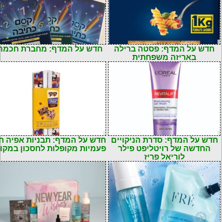
חדש על המדף: פסטה ברילה
חדש על המדף: מחברת חכמה
באריזה משפחתית
חדש על המדף: סדרת הניקויים
חדש על המדף: תבניות אפיה ח
החדשה של רויטליפט פילר
פעמיות מקופלות לחסכון במקו
לוריאל פריז