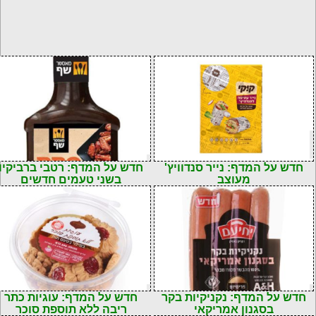
חדש על המדף: נייר סנדוויץ'
חדש על המדף: רטבי ברביקיו
מעוצב
בשני טעמים חדשים
חדש על המדף: נקניקיות בקר
חדש על המדף: עוגיות כתר
בסגנון אמריקאי
ריבה ללא תוספת סוכר