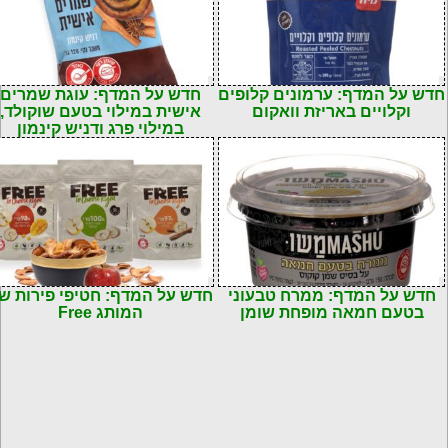
חדש על המדף: ערמונים קלופים
חדש על המדף: עוגת שמרים
וקלויים באריזת וואקום
אישית במילוי בטעם שוקולד,
במילוי פרג ודניש קינמון
חדש על המדף: ממרח טבעוני
חדש על המדף: חטיפי פירות ש
בטעם חמאה מופחת שומן
המותג Free