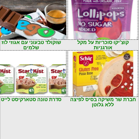
קוּצִ'יקוּ סוכריות על מקל
שוקולד טבעוני עם אגוזי לוז
אורגניות
שלמים
חברת שר משיקה בסיס לפיצה
סדרת טונה סטארקיסט לייט
ללא גלוטן