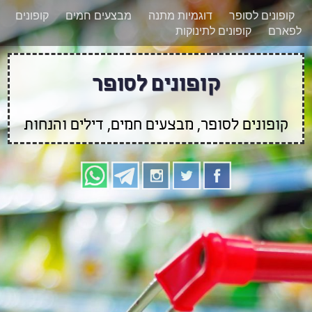
רוצים להישאר מעודכנים לגבי קופונים חדשים?
X
קופונים לסופר
דוגמיות מתנה
מבצעים חמים
קופונים
הצטרפו אלינו גם
לפארם
קופונים לתינוקות
בוואטסאפ
קופונים לסופר
קופונים לסופר, מבצעים חמים, דילים והנחות