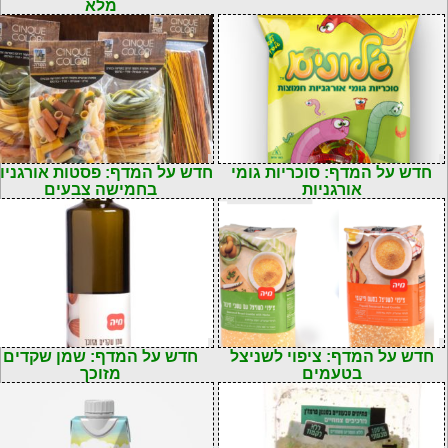
מלא
חדש על המדף: סוכריות גומי
חדש על המדף: פסטות אורגניו
אורגניות
בחמישה צבעים
חדש על המדף: ציפוי לשניצל
חדש על המדף: שמן שקדים
בטעמים
מזוכך