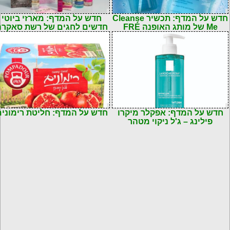
חדש על המדף: תכשיר Cleanse
חדש על המדף: מארזי ביוטי
Me של מותג האופנה FRÉ
חדשים לחגים של רשת סאקרה
חדש על המדף: אפקלר מיקרו
חדש על המדף: חליטת רימוני
פילינג – ג'ל ניקוי מטהר