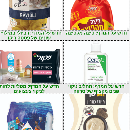
חדש על המדף: פיצה מקפיצה
חדש על המדף: רביולי במילויי
שונים של פסטה ריקו
חדש על המדף: תחליב ניקוי
חדש על המדף: מטליות לחות
פנים מקציף של סרווה
לניקוי צעצועים