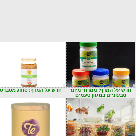
חדש על המדף: ממרחי מיונז
חדש על המדף: סחוג מסברס
טבעוניים במגוון טעמים